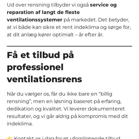
Ud over rensning tilbyder vi også
service og
reparation af langt de fleste
ventilationssystemer
på markedet. Det betyder,
at vi både kan sikre et rent indeklima og sørge for,
at dit anlæg kører optimalt – år efter år.
Få et tilbud på
professionel
ventilationsrens
Når du vælger os, får du ikke bare en “billig
rensning”, men en løsning baseret på erfaring,
dedikation og kvalitet. Vi leverer dokumenteret
resultater, og vi går aldrig på kompromis med dit
indeklima.
Kontakt os i dag for et uforpligtende tilbud