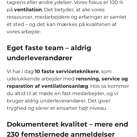
tagrens eller andre ydelser. Vores fokus er 100 %
på
ventilation
. Det betyder, at alle vores
ressourcer, medarbejdere og erfaringer er samlet
ét sted – og det kan mærkes på kvaliteten af
vores arbejde.
Eget faste team – aldrig
underleverandører
Vi har i dag
10 faste serviceteknikere
, som
udelukkende arbejder med
rensning, service og
reparation af ventilationsanlæg
. Hos os kommer
du altid til at møde en fast medarbejder, og vi
bruger aldrig underleverandører. Det giver
tryghed og sikrer et ensartet højt niveau.
Dokumenteret kvalitet – mere end
230 femstjernede anmeldelser