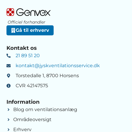
Officiel forhandler
Gå til erhverv
Kontakt os
21 89 51 20
kontakt@jyskventilationsservice.dk
Torstedalle 1, 8700 Horsens
CVR 42147575
Information
Blog om ventilationsanlæg
Områdeoversigt
Erhverv