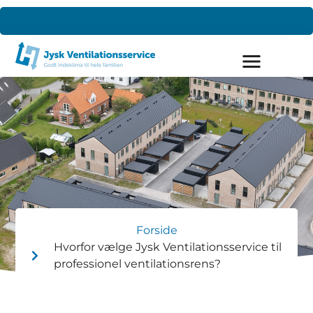
Forside
Hvorfor vælge Jysk Ventilationsservice til
professionel ventilationsrens?