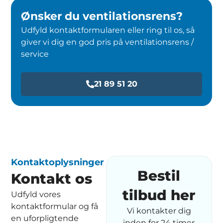
Ønsker du ventilationsrens?
Udfyld kontaktformularen eller ring til os, så
giver vi dig en god pris på ventilationsrens /
service
21 89 51 20
Kontaktoplysninger
Bestil
Kontakt os
tilbud her
Udfyld vores
kontaktformular og få
Vi kontakter dig
en uforpligtende
inden for 24 timer