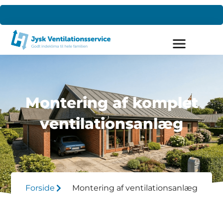
Montering af komplet
ventilationsanlæg
Forside
Montering af ventilationsanlæg