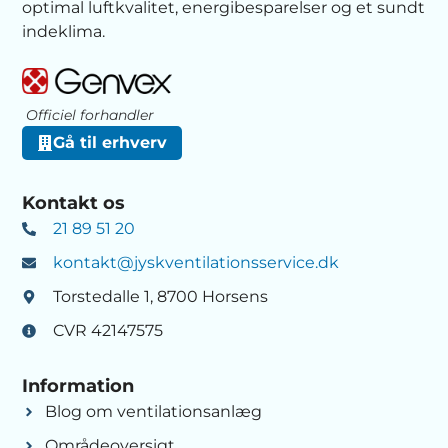
optimal luftkvalitet, energibesparelser og et sundt
indeklima.
Officiel forhandler
Gå til erhverv
Kontakt os
21 89 51 20
kontakt@jyskventilationsservice.dk
Torstedalle 1, 8700 Horsens
CVR 42147575
Information
Blog om ventilationsanlæg
Områdeoversigt