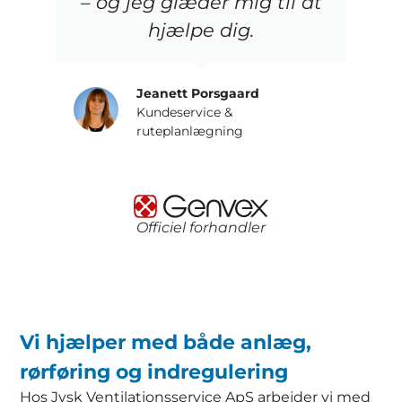
– og jeg glæder mig til at
hjælpe dig.
Jeanett Porsgaard
Kundeservice &
ruteplanlægning
Officiel forhandler
Vi hjælper med både anlæg,
rørføring og indregulering
Hos Jysk Ventilationsservice ApS arbejder vi med