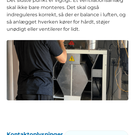
Det sidste punkt er vigtigt. Et ventilationsanlæg
skal ikke bare monteres. Det skal også
indreguleres korrekt, så der er balance i luften, og
så anlægget hverken kører for hårdt, støjer
unødigt eller ventilerer for lidt.
Kontaktoplysninger