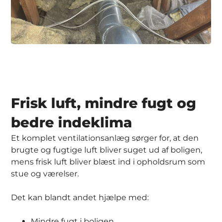
Frisk luft, mindre fugt og
bedre indeklima
Et komplet ventilationsanlæg sørger for, at den
brugte og fugtige luft bliver suget ud af boligen,
mens frisk luft bliver blæst ind i opholdsrum som
stue og værelser.
Det kan blandt andet hjælpe med:
Mindre fugt i boligen