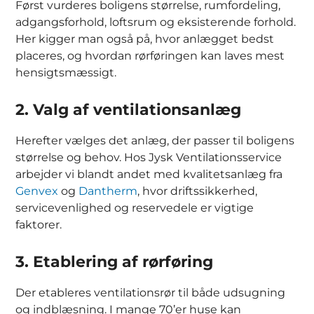
Først vurderes boligens størrelse, rumfordeling,
adgangsforhold, loftsrum og eksisterende forhold.
Her kigger man også på, hvor anlægget bedst
placeres, og hvordan rørføringen kan laves mest
hensigtsmæssigt.
2. Valg af ventilationsanlæg
Herefter vælges det anlæg, der passer til boligens
størrelse og behov. Hos Jysk Ventilationsservice
arbejder vi blandt andet med kvalitetsanlæg fra
Genvex
og
Dantherm
, hvor driftssikkerhed,
servicevenlighed og reservedele er vigtige
faktorer.
3. Etablering af rørføring
Der etableres ventilationsrør til både udsugning
og indblæsning. I mange 70’er huse kan