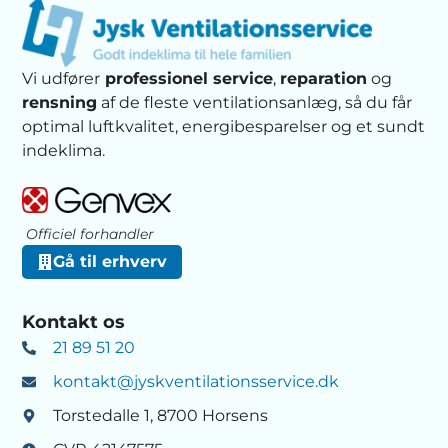
Vi udfører
professionel service
,
reparation
og
rensning
af de fleste ventilationsanlæg, så du får
optimal luftkvalitet, energibesparelser og et sundt
indeklima.
Officiel forhandler
Gå til erhverv
Kontakt os
21 89 51 20
kontakt@jyskventilationsservice.dk
Torstedalle 1, 8700 Horsens