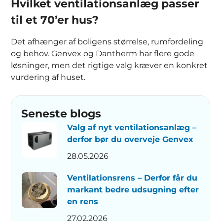
Hvilket ventilationsanlæg passer
til et 70’er hus?
Det afhænger af boligens størrelse, rumfordeling
og behov. Genvex og Dantherm har flere gode
løsninger, men det rigtige valg kræver en konkret
vurdering af huset.
Seneste blogs
Valg af nyt ventilationsanlæg –
derfor bør du overveje Genvex
28.05.2026
Ventilationsrens – Derfor får du
markant bedre udsugning efter
en rens
27.02.2026