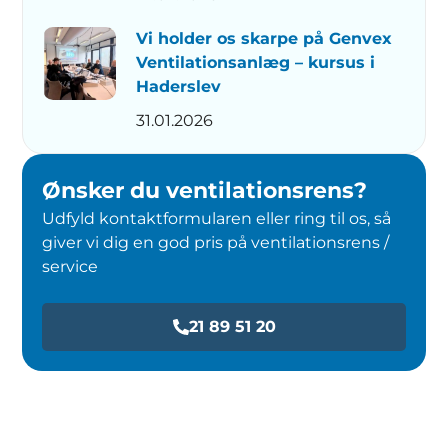
Vi holder os skarpe på Genvex
Ventilationsanlæg – kursus i
Haderslev
31.01.2026
Ønsker du ventilationsrens?
Udfyld kontaktformularen eller ring til os, så
giver vi dig en god pris på ventilationsrens /
service
21 89 51 20