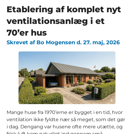
Etablering af komplet nyt
ventilationsanlæg i et
70’er hus
Skrevet af
Bo Mogensen
d.
27. maj, 2026
Mange huse fra 1970’erne er bygget i en tid, hvor
ventilation ikke fyldte nær så meget, som det gør
i dag. Dengang var husene ofte mere utætte, og
frisk luft kom naturligt ind gennem små