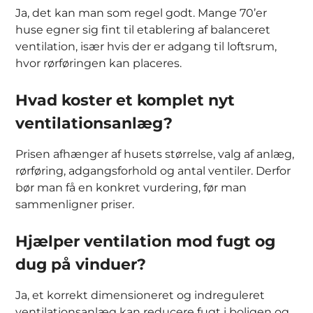
Ja, det kan man som regel godt. Mange 70’er
huse egner sig fint til etablering af balanceret
ventilation, især hvis der er adgang til loftsrum,
hvor rørføringen kan placeres.
Hvad koster et komplet nyt
ventilationsanlæg?
Prisen afhænger af husets størrelse, valg af anlæg,
rørføring, adgangsforhold og antal ventiler. Derfor
bør man få en konkret vurdering, før man
sammenligner priser.
Hjælper ventilation mod fugt og
dug på vinduer?
Ja, et korrekt dimensioneret og indreguleret
ventilationsanlæg kan reducere fugt i boligen og