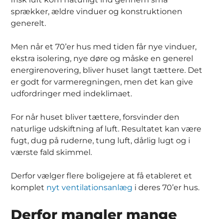
sprækker, ældre vinduer og konstruktionen
generelt.
Men når et 70’er hus med tiden får nye vinduer,
ekstra isolering, nye døre og måske en generel
energirenovering, bliver huset langt tættere. Det
er godt for varmeregningen, men det kan give
udfordringer med indeklimaet.
For når huset bliver tættere, forsvinder den
naturlige udskiftning af luft. Resultatet kan være
fugt, dug på ruderne, tung luft, dårlig lugt og i
værste fald skimmel.
Derfor vælger flere boligejere at få etableret et
komplet
nyt ventilationsanlæg
i deres 70’er hus.
Derfor mangler mange